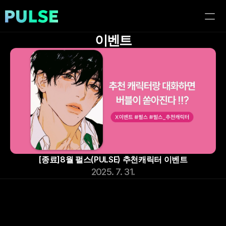
이벤트
홈
이벤트
블로그
이용가이드
[종료]8월 펄스(PULSE) 추천캐릭터 이벤트
2025. 7. 31.