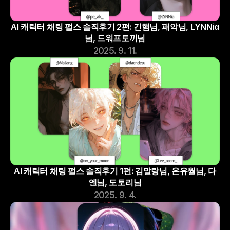
AI 캐릭터 채팅 펄스 솔직후기 2편: 긴햄님, 패악님, LYNNia
님, 드워프토끼님
2025. 9. 11.
AI 캐릭터 채팅 펄스 솔직후기 1편: 김말랑님, 온유월님, 다
엔님, 도토리님
2025. 9. 4.