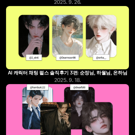
2025. 9. 26.
AI 캐릭터 채팅 펄스 솔직후기 3편: 순정님, 하월님, 온하님
2025. 9. 18.