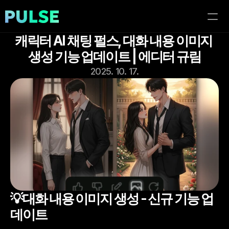
캐릭터 AI 채팅 펄스, 대화 내용 이미지 
홈
생성 기능 업데이트 | 에디터 규림
2025. 10. 17.
이벤트
블로그
이용가이드
💡대화 내용 이미지 생성 - 신규 기능 업
데이트