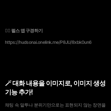
👉🏻 펄스 앱 구경하기
https://hudsonai.onelink.me/P8JU/8xbk0un6
🪄 대화 내용을 이미지로, 이미지 생성 
기능 추가!
채팅 속 말투나 분위기만으로는 표현되지 않는 장면을 