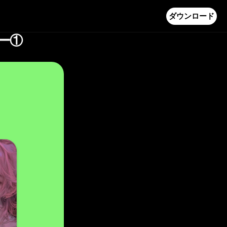
ダウンロード
ー①