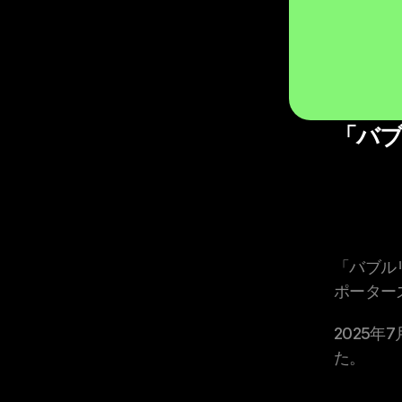
「バ
「バブル
ポーター
2025
た。