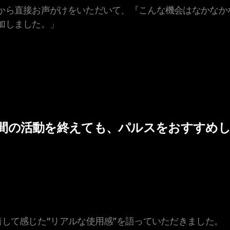
から直接お声がけをいただいて、『こんな機会はなかなか
加しました。」
 3週間の活動を終えても、パルスをおすすめ
着して感じた“リアルな使用感”を語っていただきました。