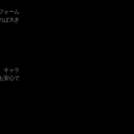
フォーム
れば大き
、キャラ
も安心で