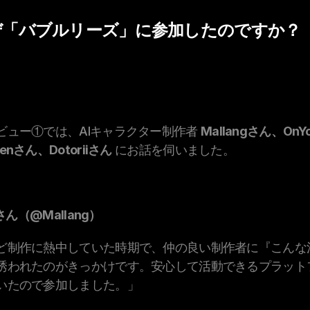
 なぜ「バブルリーズ」に参加したのですか？
ビュー①では、AIキャラクター制作者 
Mallangさん、OnY
nさん、Dotoriiさん
 にお話を伺いました。
gさん（@Mallang）
ど制作に熱中していた時期で、仲の良い制作者に『こんな
誘われたのがきっかけです。安心して活動できるプラット
いたので参加しました。」