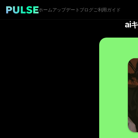
ホーム
アップデート
ブログ
ご利用ガイド
a