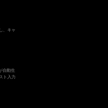
し、キャ
が自動生
スト入力