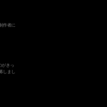
制作者に
のがきっ
募しまし