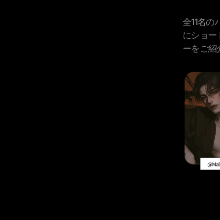
全11名
にショー
ーをご紹