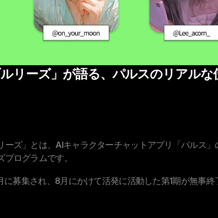
ブルリーズ」が語る、パルスのリアルな
リーズ」とは、AIキャラクターチャットアプリ「パルス」
ズプログラムです。
年7月に募集され、8月にかけて活発に活動した第1期が無事終