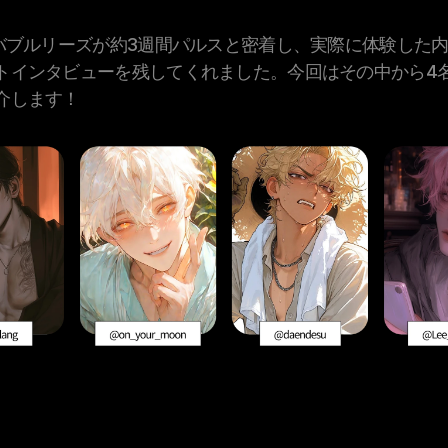
のバブルリーズが約3週間パルスと密着し、実際に体験した
トインタビューを残してくれました。今回はその中から4
介します！