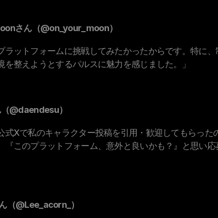
Moonさん（@on_your_moon）
プラットフォームに挑戦してみたかったからです。特に、
境を整えようとするパルスに魅力を感じました。」
（@daendesu）
公式Xで私のキャラクター投稿を引用・歓迎してもらった
。『このプラットフォーム、意外と良いかも？』と思い応
さん（@Lee_acorn_）