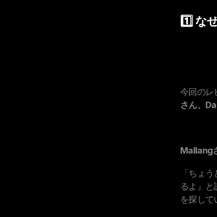
1️⃣
今回のレ
さん、Dae
Mallan
「ちょう
るよ』と
を探して