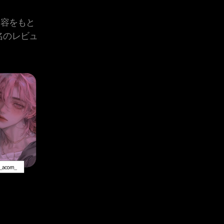
内容をもと
名のレビュ