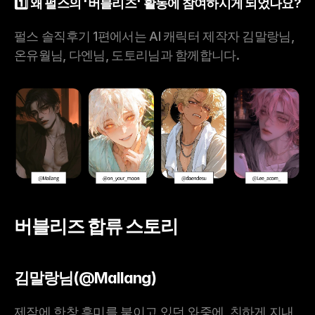
1️⃣ 왜 펄스의 '버블리즈' 활동에 참여하시게 되었나요?
펄스 솔직후기 1편에서는 AI 캐릭터 제작자 김말랑님, 
온유월님, 다엔님, 도토리님과 함께합니다.
버블리즈 합류 스토리
김말랑님(@Mallang)
제작에 한창 흥미를 붙이고 있던 와중에, 친하게 지내