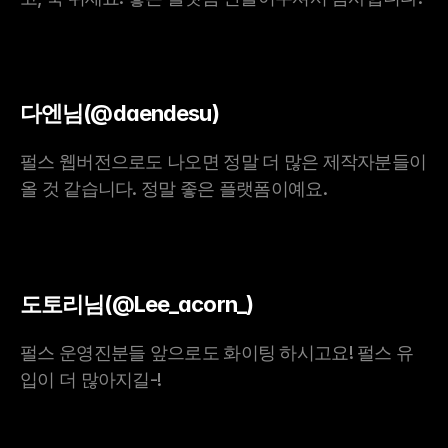
다엔님(@daendesu)
펄스 웹버전으로도 나오면 정말 더 많은 제작자분들이 
올 것 같습니다. 정말 좋은 플랫폼이예요.
도토리님(@Lee_acorn_)
펄스 운영진분들 앞으로도 화이팅 하시고요! 펄스 유
입이 더 많아지길-!