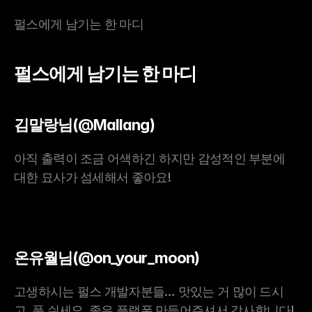
펄스에게 남기는 한 마디
펄스에게 남기는 한 마디
김말랑님(@Mallang)
아직 출력이 조금 어색하긴 하지만 감성적인 부분에 
대한 묘사가 섬세해서 좋아요!
온유월님(@on_your_moon)
고생하시는 펄스 개발자분들… 맛있는 거 많이 드시
고, 푹 쉬세요. 좋은 플랫폼 만들어주셔서 감사합니다!