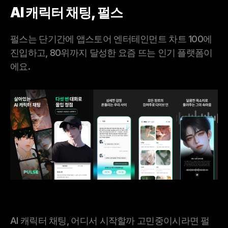
AI 캐릭터 채팅, 펄스
펄스는 단기간에 앱스토어 엔터테인먼트 차트 100에 
진입하고, 80위까지 달성한 요즘 뜨는 인기 플랫폼이
에요.
AI 캐릭터 채팅, 어디서 시작할까 고민중이시라면 펄