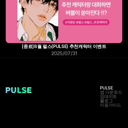
[종료]8월 펄스(PULSE) 추천캐릭터 이벤트
2025/07/31
PULSE
앱 다운로드
업데이트
블로그
이용가이드