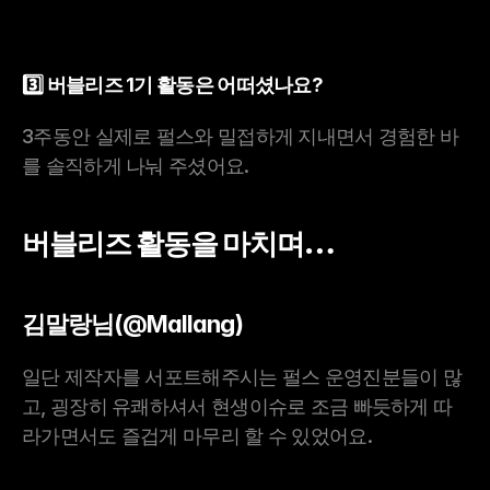
3️⃣ 버블리즈 1기 활동은 어떠셨나요?
3주동안 실제로 펄스와 밀접하게 지내면서 경험한 바
를 솔직하게 나눠 주셨어요.
버블리즈 활동을 마치며…
김말랑님(@Mallang)
일단 제작자를 서포트해주시는 펄스 운영진분들이 많
고, 굉장히 유쾌하셔서 현생이슈로 조금 빠듯하게 따
라가면서도 즐겁게 마무리 할 수 있었어요.