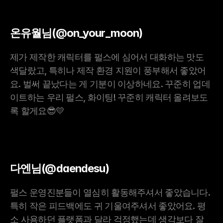
온유월님(@on_your_moon)
제가 제작한 캐릭터를 펄스에 심어서 대화하는 맛도 
색달랐고, 특히나 제작 환경 지원이 풍부해서 좋았어
요. 벌써 끝났다는 게 기분이 이상하네요. 꾸준히 업데
이트하는 우리 펄스, 화이팅! 꾸준히 캐릭터 올려보도
록 할게요😎💛
다엔님(@daendesu)
펄스 운영진분들이 열심히 활동해주셔서 좋았습니다. 
특히 작은 피드백에도 귀 기울여주셔서 좋았어요. 평
소 사용하던 플랫폼과 달라 걱정했는데 생각보다 잘 