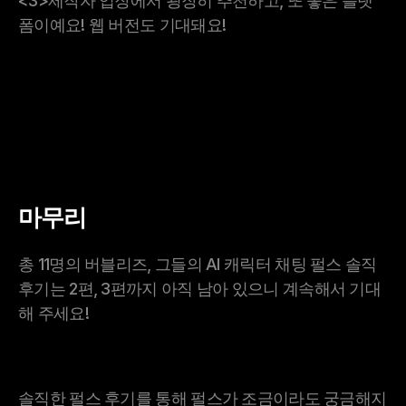
<3>제작자 입장에서 굉장히 추천하고, 또 좋은 플랫
폼이예요! 웹 버전도 기대돼요!
마무리
총 11명의 버블리즈, 그들의 AI 캐릭터 채팅 펄스 솔직
후기는 2편, 3편까지 아직 남아 있으니 계속해서 기대
해 주세요!
솔직한 펄스 후기를 통해 펄스가 조금이라도 궁금해지