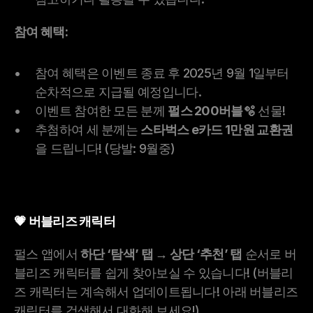
참여 혜택:
참여 혜택은 이벤트 종료 후 2025년 9월 1일부터 
순차적으로 지급될 예정입니다.
이벤트 참여한 모든 분께 
펄스 200버블🫧
 선물!
추첨하여 세 분께는 
스타벅스 e카드 1만원 교환권
을 드립니다! (당발: 9월중)
💗 버블리즈 캐릭터
펄스 앱에서 
하단 ‘탐색’ 탭 → 상단 ‘추천’ 탭
 순서로 버
블리즈 캐릭터를 쉽게 찾아보실 수 있습니다! (버블리
즈 캐릭터는 계속해서 업데이트됩니다! 아래 버블리즈 
캐릭터를 검색해서 대화해 보세요!)