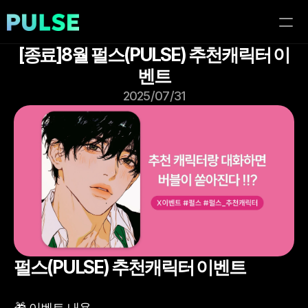
[종료]8월 펄스(PULSE) 추천캐릭터 이
홈
벤트
2025/07/31
이벤트
블로그
이용가이드
펄스(PULSE) 추천캐릭터 이벤트
🎁 이벤트 내용