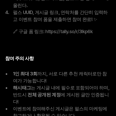
올린다.
펄스 UUID, 게시글 링크, 연락처를 간단히 입력하
고 이벤트 참여 폼을 제출하면 참여 완료! ✨
🔗 구글 폼 링크: 
https://tally.so/r/3lkp6k
참여 주의 사항
1인 최대 3회
까지, 서로 다른 추천 캐릭터로만 참
여가 가능합니다!
해시태그
는 게시글 내에 필수로 포함되어야 하며, 
반드시 
전체 공개된 계정
에 게시된 글만 인증됩니
다!
이벤트에 참여해주신 게시글은 펄스의 마케팅에 
참고하거나 활용될 수 있습니다.